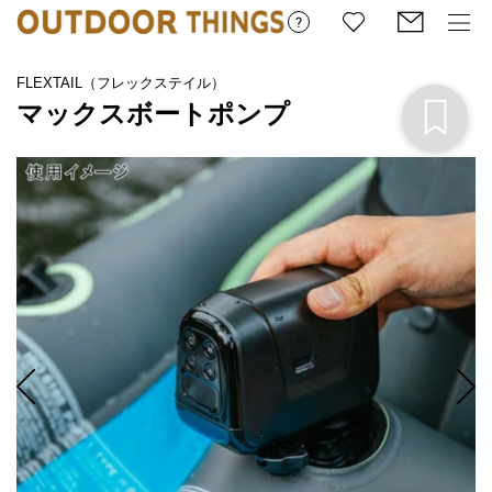
FLEXTAIL（フレックステイル）
マックスボートポンプ