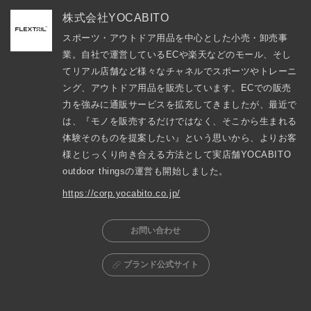
株式会社YOCABITO
スポーツ・アウトドア用品を中心とした小売・卸売事
業。自社で運営しているECや楽天などのモール、そし
てリアル店舗など様々なチャネルでスポーツやトレーニ
ング、アウトドア用品を販売しています。ECでの販売
力を強みに通販サービスを拡充してきましたが、最近で
は、『モノを販売するだけではなく、そこから生まれる
体験そのものを提案したい』という思いから、よりお客
様とじっくり向き合える方法として実店舗YOCABITO 
outdoor thingsの運営も開始しました。
https://corp.yocabito.co.jp/
お問い合わせ
ブランド公式サイト