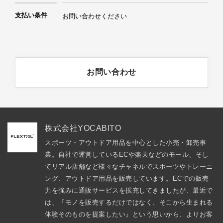
支払い条件
お問い合わせください
お問い合わせ
株式会社YOCABITO
スポーツ・アウトドア用品を中心とした小売・卸売事
業。自社で運営しているECや楽天などのモール、そし
てリアル店舗など様々なチャネルでスポーツやトレーニ
ング、アウトドア用品を販売しています。ECでの販売
力を強みに通販サービスを拡充してきましたが、最近で
は、『モノを販売するだけではなく、そこから生まれる
体験そのものを提案したい』という思いから、よりお客