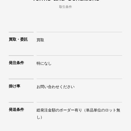
取引条件
買取・委託
買取
発注条件
特になし
掛け率
お問い合わせください
発送条件
総発注金額のボーダー有り（単品単位のロット無