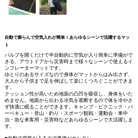
自動で膨らんで空気入れが簡単！あらゆるシーンで活躍するマッ
ト
バルブを開くだけで半自動的に空気が入り簡単に準備がで
きる、アウトドアから災害時まで様々なシーンで使えるイ
ンフレーターマットです。

ゆとりのあるサイズなので身体がマットからはみ出さず、
大人から子供まで足を伸ばして楽にくつろぐことができま
す。

クッション性が高いため地面の凸凹を吸収し、身体をいた
めません。地面から伝わる冷気を遮断するので体を冷やさ
ず快適に眠ることができます。キャンプ・ピクニック・バ
ーベキュー・登山・釣り・スポーツ観戦・運動会・車中
泊・急な来客用・災害時などあらゆるシーンで大活躍しま
す。
