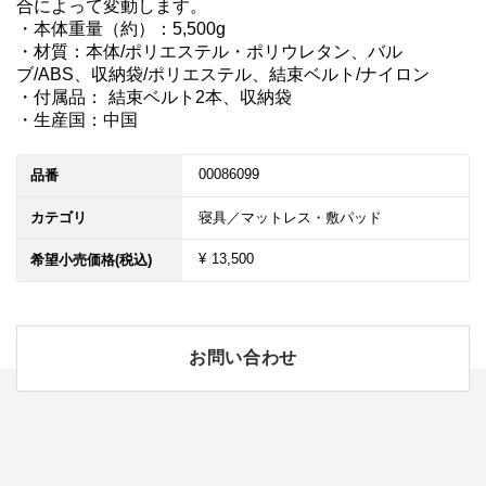
合によって変動します。

・本体重量（約）：5,500g

・材質：本体/ポリエステル・ポリウレタン、バル
ブ/ABS、収納袋/ポリエステル、結束ベルト/ナイロン

・付属品： 結束ベルト2本、収納袋

・生産国：中国
00086099
品番
カテゴリ
寝具／マットレス・敷パッド
¥ 13,500
希望小売価格(税込)
お問い合わせ