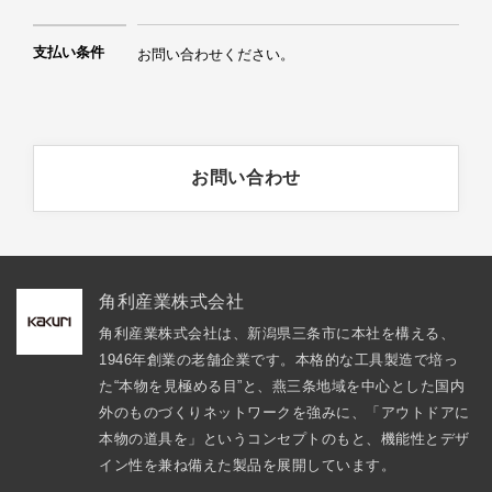
支払い条件
お問い合わせください。
お問い合わせ
角利産業株式会社
角利産業株式会社は、新潟県三条市に本社を構える、
1946年創業の老舗企業です。本格的な工具製造で培っ
た“本物を見極める目”と、燕三条地域を中心とした国内
外のものづくりネットワークを強みに、「アウトドアに
本物の道具を」というコンセプトのもと、機能性とデザ
イン性を兼ね備えた製品を展開しています。