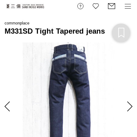
commonplace
M331SD Tight Tapered jeans