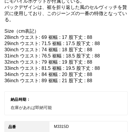
にモバイルポケットが付属している。

バックデザインは、裾を折り返した風のセルヴィッチを贅
沢に使用しており、このジーンズの一番の特徴となってい
る。

Size（cm表記）

28inch ウエスト: 69 裾幅 : 17 股下丈 : 88

29inch ウエスト: 71.5 裾幅 : 17.5 股下丈 : 88

30inch ウエスト: 74 裾幅 : 18 股下丈 : 88

31inch ウエスト: 76.5 裾幅 : 18.5 股下丈 : 88

32inch ウエスト: 79 裾幅 : 19 股下丈 : 88

33inch ウエスト: 81.5 裾幅 : 19.5 股下丈 : 88

34inch ウエスト: 84 裾幅 : 20 股下丈 : 88

納品時期：
在庫があれば即納可能
M331SD
品番