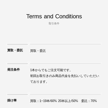
Terms and Conditions
取引条件
買取・委託
買取・委託
発注条件
1本からでもご注文可能です。

初回お取引きのみ商品代金を先払いしていただい
ております。
掛け率
買取：1~19本/60% 20本以上/50%　委託：70%