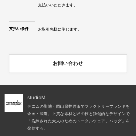
支払いいただきます。
支払い条件
お取引先様に準じます。
お問い合わせ
studioM
デニムの聖地・岡山県井原市でファクトリーブランドを
企画・製造。上質な素材と匠の技と独創的なデザインで
「洗練された大人のためのトータルウェア、バッグ」を
発信する。