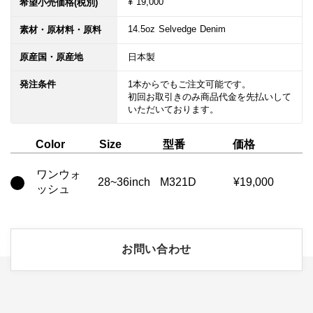
¥ 19,000
希望小売価格(税別)
14.5oz Selvedge Denim　
素材・原材料・原料
原産国・原産地
日本製
発注条件
1本からでもご注文可能です。

初回お取引きのみ商品代金を先払いして
いただいております。
型番
価格
Color
Size
ワンウォ
28~36inch
M321D
¥19,000
ッシュ
お問い合わせ