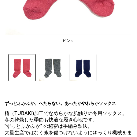
ピンク
ずっとふかふか、へたらない。あったかやわらかソックス
椿（TUBAKI)加工でなめらかな肌触りの冬用ソックス。

冬の乾燥した季節も快適な履き心地です。

”ずっとふかふか” の秘密は手編み製法。

大量生産ではなく糸を傷つけないようにゆっくり機械をま