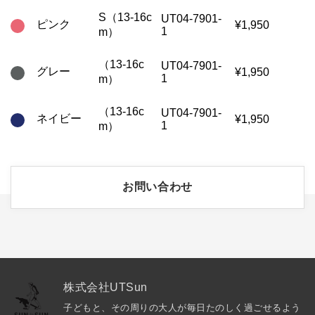
S（13-16c
UT04-7901-
ピンク
¥1,950
1
m）
（13-16c
UT04-7901-
グレー
¥1,950
1
m）
（13-16c
UT04-7901-
ネイビー
¥1,950
1
m）
お問い合わせ
株式会社UTSun
子どもと、その周りの大人が毎日たのしく過ごせるよう