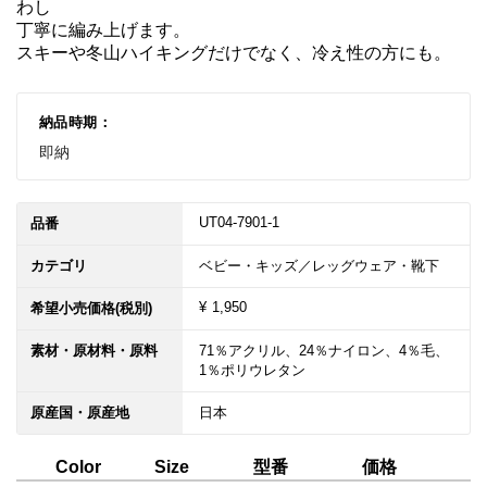
わし

丁寧に編み上げます。

スキーや冬山ハイキングだけでなく、冷え性の方にも。
納品時期：
即納
UT04-7901-1
品番
カテゴリ
ベビー・キッズ／レッグウェア・靴下
¥ 1,950
希望小売価格(税別)
素材・原材料・原料
71％アクリル、24％ナイロン、4％毛、
1％ポリウレタン
原産国・原産地
日本
型番
価格
Color
Size