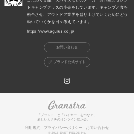
こだわり食品、スパイスなどのメーカー兼問屋とセレク
トキャンプグッズの小売をしています。キャンプと食を
融合させ、アウトドア業界を盛り上げていくためにどう
動いていくかを日々考えています。
https://www.agurus.co.jp/
お問い合わせ
ブランド公式サイト
「ブランド」と「バイヤー」をつなぐ、
新しいカタチのオンライン展示会。
利用規約
プライバシーポリシー
お問い合わせ
© 2018 EAST FIELDS inc.