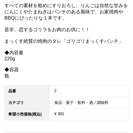
すべての素材を粗めにすりおろし、りんごは自然な甘みを
にんにくやたまねぎはパンチのある風味で、お家焼肉や
BBQにぴったりな１本です。

是非、恋するゴリラをお肉のお供に！！

まっくす絶賛の焼肉のタレ「ゴリゴリまっくすパンチ」

◆内容量

220g

◆容器

瓶
2
品番
カテゴリ
食品・菓子・飲料・酒／調味料
¥ 891
希望小売価格(税込)