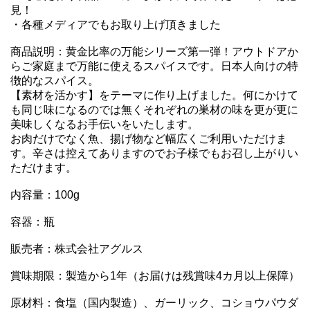
見！

・各種メディアでもお取り上げ頂きました

商品説明：黄金比率の万能シリーズ第一弾！アウトドアか
らご家庭まで万能に使えるスパイスです。日本人向けの特
徴的なスパイス。

【素材を活かす】をテーマに作り上げました。何にかけて
も同じ味になるのでは無くそれぞれの巣材の味を更が更に
美味しくなるお手伝いをいたします。

お肉だけでなく魚、揚げ物など幅広くご利用いただけま
す。辛さは控えてありますのでお子様でもお召し上がりい
ただけます。

内容量：100g

容器：瓶

販売者：株式会社アグルス

賞味期限：製造から1年（お届けは残賞味4カ月以上保障）

原材料：食塩（国内製造）、ガーリック、コショウパウダ