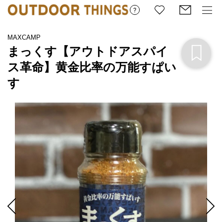
MAXCAMP
まっくす【アウトドアスパイ
ス革命】黄金比率の万能すぱい
す