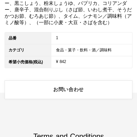
ー、黒こしょう、粉末しょうゆ、パプリカ、コリアンダ
ー、唐辛子、混合削りぶし（さば節、いわし煮干、そうだ
かつお節、むろあじ節）、タイム、シナモン／調味料（ア
ミノ酸等）、（一部に小麦・大豆・さばを含む）
1
品番
カテゴリ
食品・菓子・飲料・酒／調味料
¥ 842
希望小売価格(税込)
お問い合わせ
Terms and Conditions