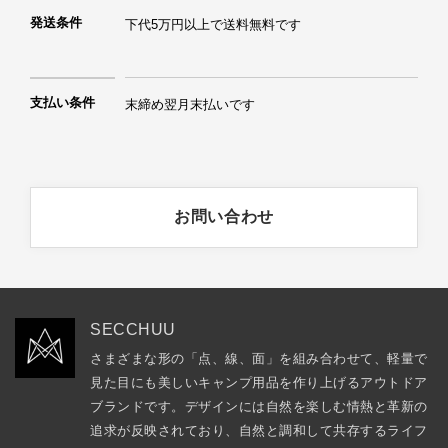
発送条件
下代5万円以上で送料無料です
支払い条件
末締め翌月末払いです
お問い合わせ
SECCHUU
さまざまな形の「点、線、面」を組み合わせて、軽量で
見た目にも美しいキャンプ用品を作り上げるアウトドア
ブランドです。デザインには自然を楽しむ情熱と革新の
追求が反映されており、自然と調和して共存するライフ