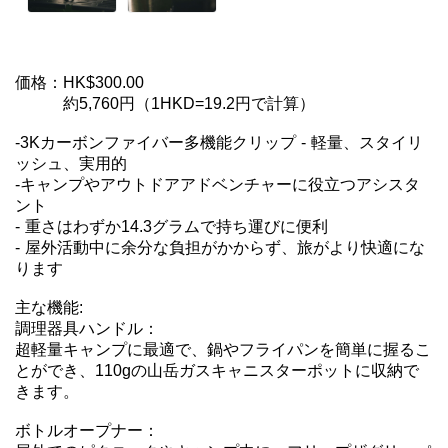
価格：HK$300.00

　　　約5,760円（1HKD=19.2円で計算）

-3Kカーボンファイバー多機能クリップ - 軽量、スタイリ
ッシュ、実用的

-キャンプやアウトドアアドベンチャーに役立つアシスタ
ント

- 重さはわずか14.3グラムで持ち運びに便利

- 屋外活動中に余分な負担がかからず、旅がより快適にな
ります

主な機能:

調理器具ハンドル：

超軽量キャンプに最適で、鍋やフライパンを簡単に握るこ
とができ、110gの山岳ガスキャニスターポットに収納で
きます。

ボトルオープナー：
