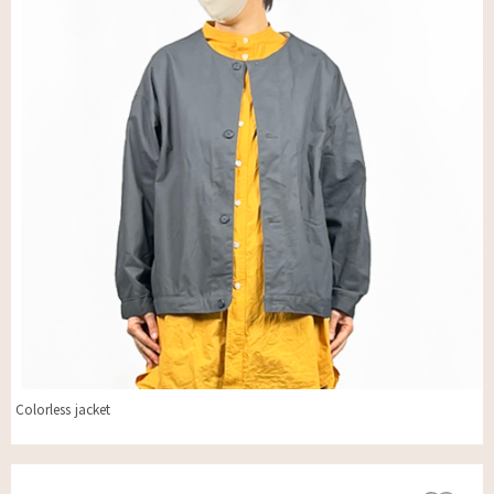
Colorless jacket