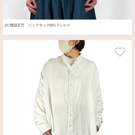
20/度詰天竺 バックタックBIG Tシャツ