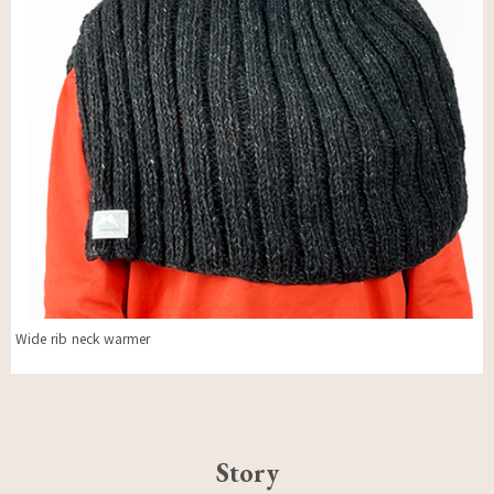
Wide rib neck warmer
Story