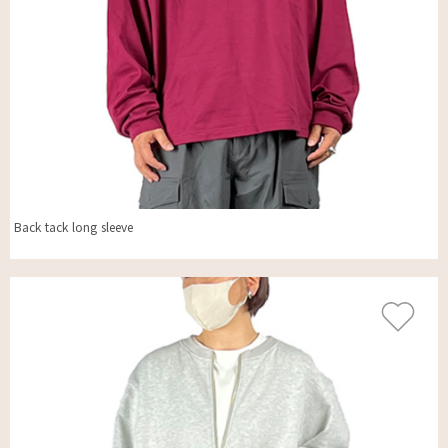
Back tack long sleeve