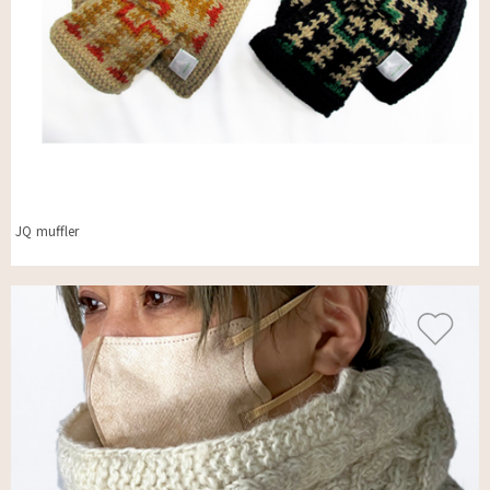
JQ muffler