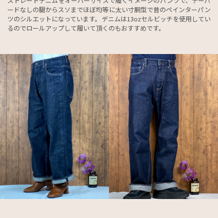
ストレートデニムをオーバーサイズで履くイメージのパンツで、テーパ
ードなしの腿からスソまでほぼ均等に太い寸胴型で昔のペインターパン
ツのシルエットになっています。デニムは13ozセルビッチを使用してい
るのでロールアップして履いて頂くのもおすすめです。