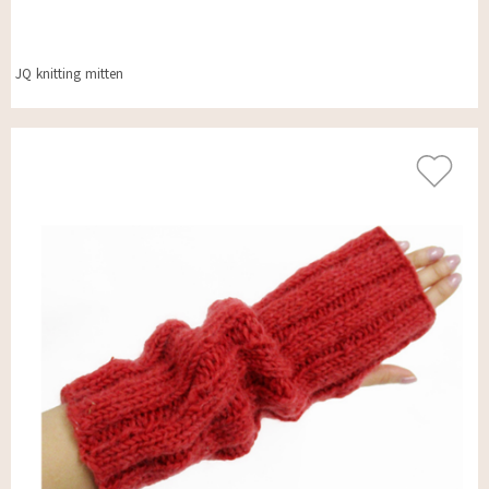
JQ knitting mitten