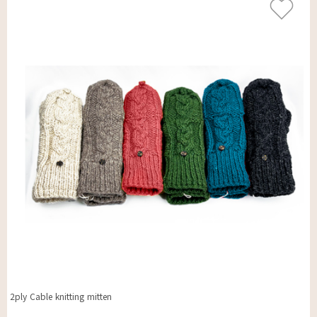
2ply Cable knitting mitten