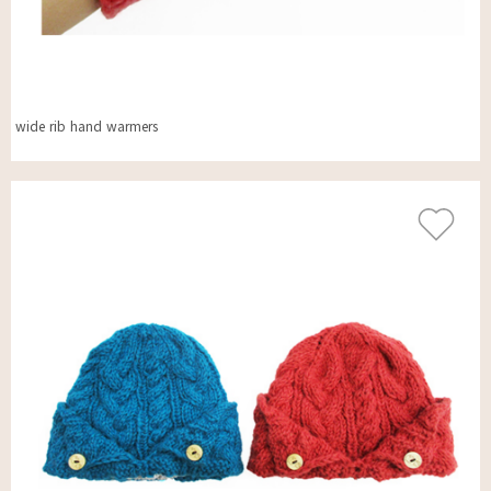
wide rib hand warmers