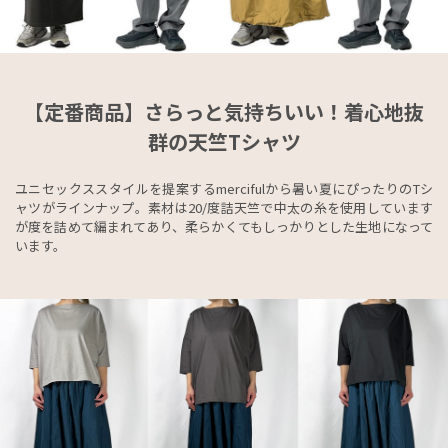
【定番商品】さらっと気持ちいい！着心地抜
群の天竺Tシャツ
ユニセックススタイルを提案するmercifulから暑い夏にぴったりのTシ
ャツがラインナップ。素材は20/度詰天竺で中太の糸を使用しています
が度を詰めて編まれてあり、柔らかくてもしっかりとした生地になって
います。