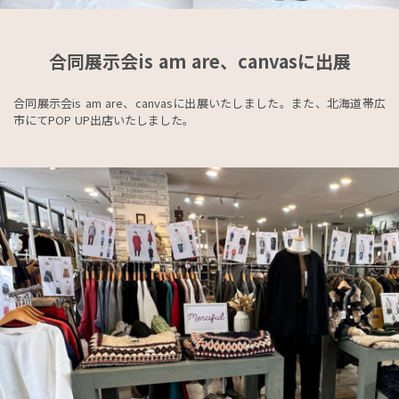
合同展示会is am are、canvasに出展
合同展示会is am are、canvasに出展いたしました。また、北海道帯広
市にてPOP UP出店いたしました。