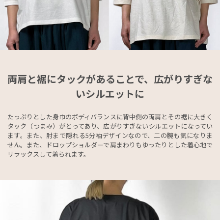
両肩と裾にタックがあることで、広がりすぎな
いシルエットに
たっぷりとした身巾のボディバランスに背中側の両肩とその裾に大きく
タック（つまみ）がとってあり、広がりすぎないシルエットになってい
ます。また、肘まで隠れる5分袖デザインなので、二の腕も気になりま
せん。また、ドロップショルダーで肩まわりもゆったりとした着心地で
リラックスして着られます。