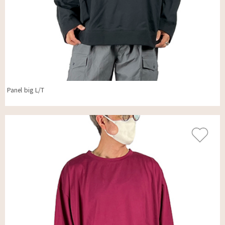
Panel big L/T