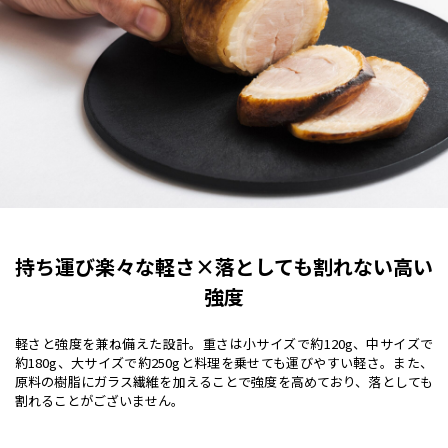
持ち運び楽々な軽さ×落としても割れない高い
強度
軽さと強度を兼ね備えた設計。重さは小サイズで約120g、中サイズで
約180g、大サイズで約250gと料理を乗せても運びやすい軽さ。また、
原料の樹脂にガラス繊維を加えることで強度を高めており、落としても
割れることがございません。