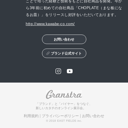
ことで培った経験と技術をもとに自社商品を開発。今か
ら3年前に初めての自社商品「CHOPLATE（まな板にな
るお皿）」をリリースし好評をいただいております。
http://www.kawabe-co.com/
お問い合わせ
ブランド公式サイト
「ブランド」と「バイヤー」をつなぐ、
新しいカタチのオンライン展示会。
利用規約
プライバシーポリシー
お問い合わせ
© 2018 EAST FIELDS inc.