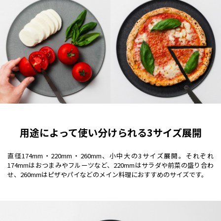
用途によって使い分けられる3サイズ展開
直径174mm・220mm・260mm、小中大の3サイズ展開。それぞれ
174mmはおつまみやフルーツなど、220mmはサラダや前菜の盛り合わ
せ、260mmはピザやパイなどのメイン料理におすすめのサイズです。