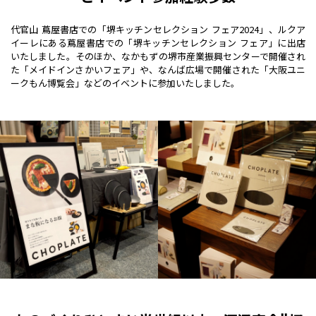
代官山 蔦屋書店での「堺キッチンセレクション フェア2024」、ルクア
イーレにある蔦屋書店での「堺キッチンセレクション フェア」に出店
いたしました。そのほか、なかもずの堺市産業振興センターで開催され
た「メイドインさかいフェア」や、なんば広場で開催された「大阪ユニ
ークもん博覧会」などのイベントに参加いたしました。