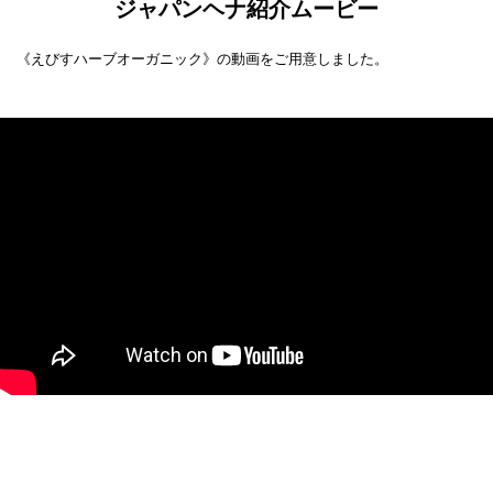
ジャパンヘナ紹介ムービー
《えびすハーブオーガニック》の動画をご用意しました。