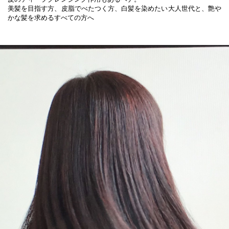
美髪を目指す方、皮脂でべたつく方、白髪を染めたい大人世代と、艶や
かな髪を求めるすべての方へ