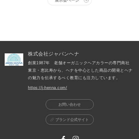
展示会ページ
株式会社ジャパンヘナ
創業1987年　老舗オーガニックヘアカラーの専門商社　
東京・恵比寿から、ヘナを中心とした商品の開発とヘナ
の魅力を伝承するべく教育にも注力しています。
https://j-henna.com/
お問い合わせ
ブランド公式サイト