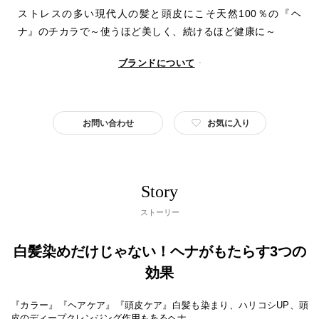
ストレスの多い現代人の髪と頭皮にこそ天然100％の『ヘ
ナ』のチカラで～使うほど美しく、続けるほど健康に～
ブランドについて
お問い合わせ
お気に入り
Story
ストーリー
白髪染めだけじゃない！ヘナがもたらす3つの
効果
『カラー』『ヘアケア』『頭皮ケア』白髪も染まり、ハリコシUP、頭
皮のディープクレンジング作用もあるヘナ。
