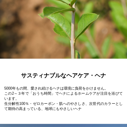
サスティナブルなヘアケア・ヘナ
5000年もの間、愛され続けるヘナは環境に負荷をかけません。

この2～３年で「おうち時間」でヘナによるホームケアが注目を浴びて
います。

生分解性100％・ゼロカーボン・肌へのやさしさ、次世代のカラーとし
て期待の高まっている、地球にもやさしいヘナ