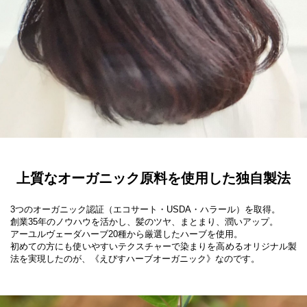
上質なオーガニック原料を使用した独自製法
3つのオーガニック認証（エコサート・USDA・ハラール）を取得。

創業35年のノウハウを活かし、髪のツヤ、まとまり、潤いアップ。

アーユルヴェーダハーブ20種から厳選したハーブを使用。

初めての方にも使いやすいテクスチャーで染まりを高めるオリジナル製
法を実現したのが、《えびすハーブオーガニック》なのです。