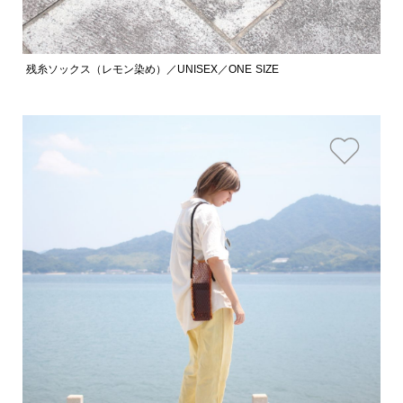
残糸ソックス（レモン染め）／UNISEX／ONE SIZE