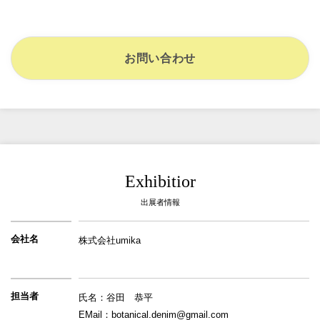
のづくりをお届けします。
お問い合わせ
Exhibitior
出展者情報
会社名
株式会社umika
担当者
氏名：谷田　恭平
EMail：botanical.denim@gmail.com