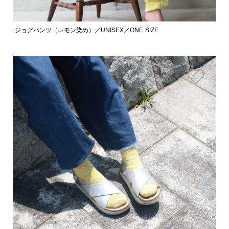
ジョグパンツ（レモン染め）／UNISEX／ONE SIZE