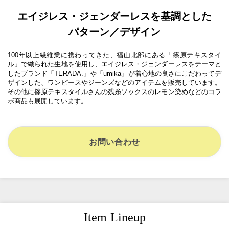
エイジレス・ジェンダーレスを基調とした
パターン／デザイン
100年以上繊維業に携わってきた、福山北部にある「篠原テキスタイ
ル」で織られた生地を使用し、エイジレス・ジェンダーレスをテーマと
したブランド「TERADA.」や「umika」が着心地の良さにこだわってデ
ザインした、ワンピースやジーンズなどのアイテムを販売しています。
その他に篠原テキスタイルさんの残糸ソックスのレモン染めなどのコラ
ボ商品も展開しています。
お問い合わせ
Item Lineup