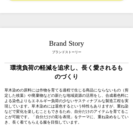
Brand Story
ブランドストーリー
環境負荷の軽減を追求し、長く愛されるも
のづくり
草木染めの原料には作物を育てる過程で生じる商品にならないもの（剪
定した枝葉）や廃棄物などの新たな地域資源の活用をし、合成着色料に
よる染色よりもエネルギー負荷の少ないサスティナブルな製造工程を実
現しています。草木染めには退色するという特性もありますが、重ね染
などで変化を楽しむこともできるため、自分だけのアイテムを育てるこ
とが可能です。「自分だけの彩を表現」をテーマに、重ね染めをしてい
き、長く着てもらえる服を目指しています。