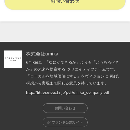
お問い合わせ
株式会社umika
umikaは、「なにができるか」よりも「どうあるべき
か」の未来を提案する クリエイティブチームです。
「ローカルを地域価値にする」をヴィジョンに 掲げ、
構想から実現まで関わる意思を持っています。
http://littlesetouchi.jp/pdf/umika_company.pdf
お問い合わせ
ブランド公式サイト