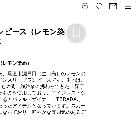
ンピース（レモン染
E
（レモン染め）
島、尾道市瀬戸田（生口島）のレモンの
ノンスリーブワンピースです。生地は、
上もの間、繊維業に携わってきた「篠原
たものを使用しており、エイジレス・ジ
るアパレルデザイナー「TERADA.」
わったアイテムとなっています。スカー
になっており、軽やかな雰囲気のあるデ