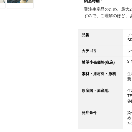
納品時期：
受注生産品のため、最大
すので、ご理解のほど、
品番
ノ
SI
カテゴリ
レ
¥ 
希望小売価格(税込)
素材・原材料・原料
生
葉
原産国・原産地
生
T
谷
発注条件
染
め
た