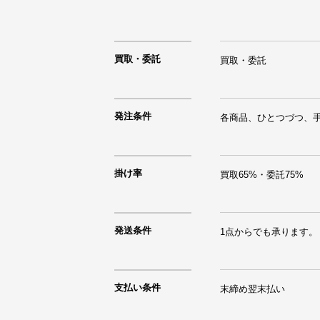
買取・委託
買取・委託
発注条件
各商品、ひとつづつ、
掛け率
買取65%・委託75%
発送条件
1点からでも承ります。
支払い条件
末締め翌末払い