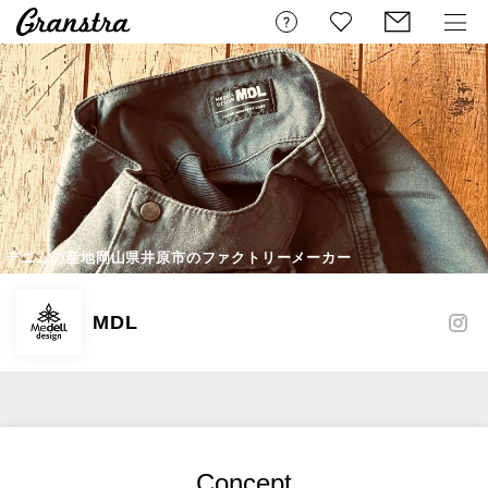
デニムの産地岡山県井原市のファクトリーメーカー
MDL
Concept