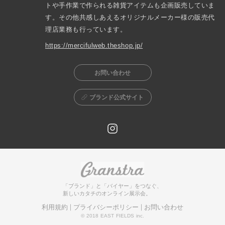
トや手作業で作られる雑貨アイテムも企画販売していま
す。その他共感しあえるオリジナルメーカー様の販売代
理店業務も行っています。
https://mercifulweb.theshop.jp/
お問い合わせ
ブランド公式サイト
「ブランド」と「バイヤー」をつなぐ、
新しいカタチのオンライン展示会。
利用規約
プライバシーポリシー
お問い合わせ
© 2018 EAST FIELDS inc.