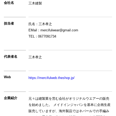
会社名
三木縫製
担当者
氏名：三木孝之
EMail：mercifulwear@gmail.com
TEL：0677091734
代表者名
三木孝之
Web
https://mercifulweb.theshop.jp/
企業紹介
元々は縫製業を営む会社がオリジナルウエアーの販売
を始めました。 メイドインジャパンを基本に企画生産
販売していますが、海外製品ではネパールでの手編み