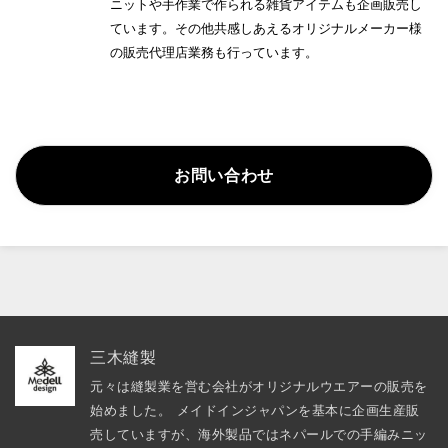
ニットや手作業で作られる雑貨アイテムも企画販売し
ています。その他共感しあえるオリジナルメーカー様
の販売代理店業務も行っています。
お問い合わせ
三木縫製
元々は縫製業を営む会社がオリジナルウエアーの販売を
始めました。 メイドインジャパンを基本に企画生産販
売していますが、海外製品ではネパールでの手編みニッ