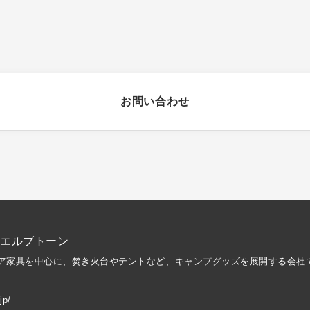
お問い合わせ
ゥエルブトーン
ア家具を中心に、焚き火台やテントなど、キャンプグッズを展開する会社
jp/