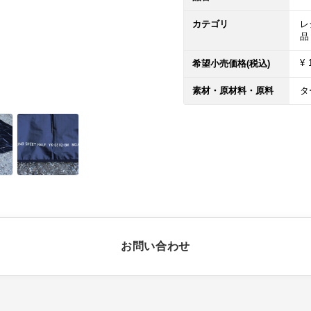
カテゴリ
レ
品
¥ 
希望小売価格(税込)
素材・原材料・原料
タ
お問い合わせ