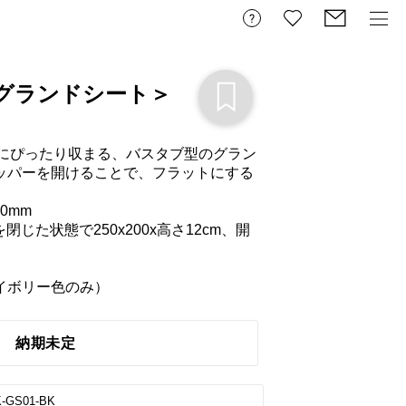
N＜グランドシート＞
部分にぴったり収まる、バスタブ型のグラン
ッパーを開けることで、フラットにする
0mm

閉じた状態で250x200x高さ12cm、開
イボリー色のみ）
納期未定
-GS01-BK