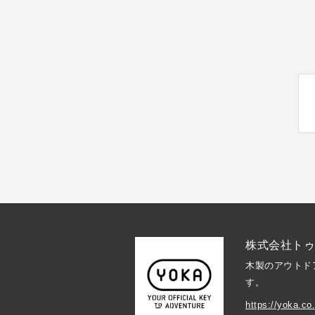
株式会社ト
木製のアウトド
す。
https://yoka.co.