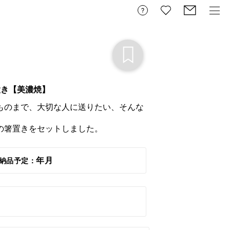
置き【美濃焼】　
ものまで、大切な人に送りたい、そんな
の箸置きをセットしました。
年月
納品予定：