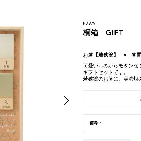
KAWAI
桐箱 GIFT
お箸【若狭塗】　×　箸
可愛いものからモダンな
ギフトセットです。

若狭塗のお箸に、美濃焼
備考：