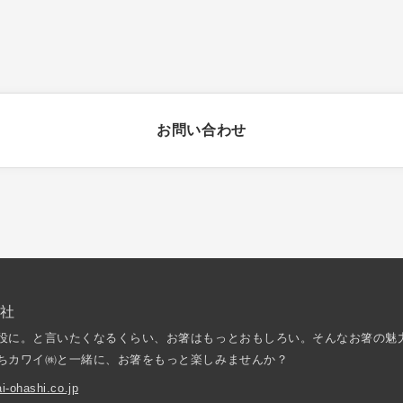
お問い合わせ
会社
役に。と言いたくなるくらい、お箸はもっとおもしろい。そんなお箸の魅
ちカワイ㈱と一緒に、お箸をもっと楽しみませんか？
i-ohashi.co.jp