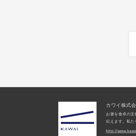
カワイ株式
お箸を食卓の主
伝えます。私た
http://www.kawa