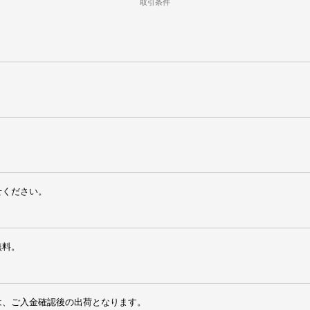
取引条件
せください。
無料。
は、ご入金確認後の出荷となります。