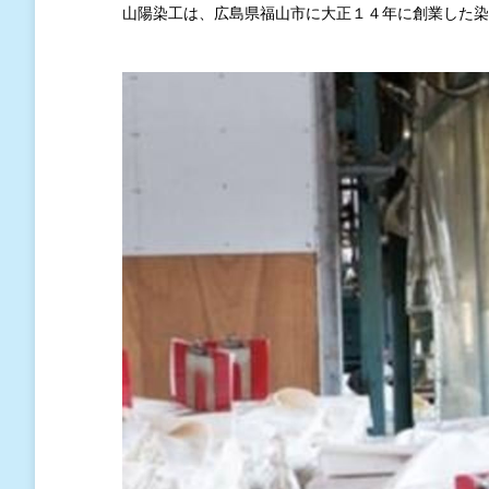
山陽染工は、広島県福山市に大正１４年に創業した染