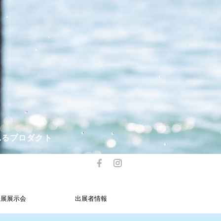
れるプロダクト
出展展示会
出展者情報