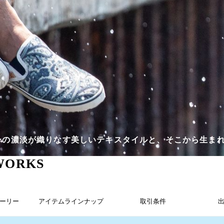
ーの濃淡が織りなす美しいテキスタイルと、そこから生ま
WORKS
ーリー
アイテムラインナップ
取引条件