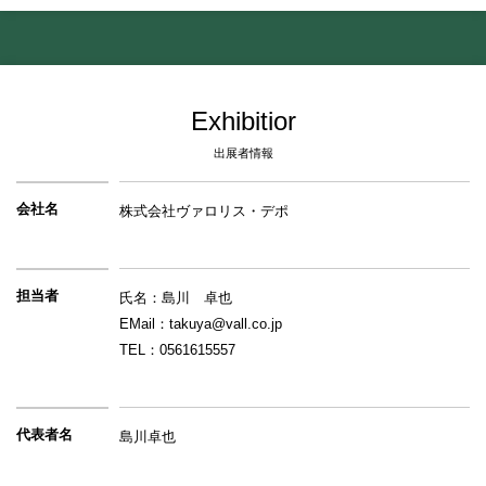
Exhibitior
出展者情報
会社名
株式会社ヴァロリス・デポ
担当者
氏名：島川　卓也
EMail：takuya@vall.co.jp
TEL：0561615557
代表者名
島川卓也