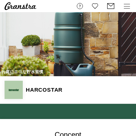
お庭にエコな貯水習慣
HARCOSTAR
Concept