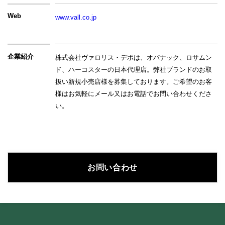
Web
www.vall.co.jp
企業紹介
株式会社ヴァロリス・デポは、オパナック、ロサムン
ド、ハーコスターの日本代理店。弊社ブランドのお取
扱い新規小売店様を募集しております。ご希望のお客
様はお気軽にメール又はお電話でお問い合わせくださ
い。
お問い合わせ