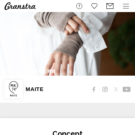
深呼吸したくなる衣服と雑貨
MAITE
Concept