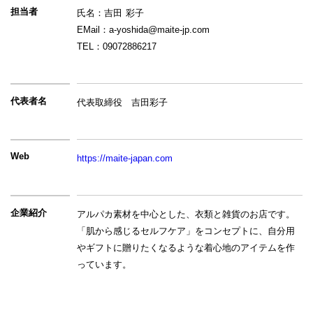
担当者
氏名：吉田 彩子
EMail：a-yoshida@maite-jp.com
TEL：09072886217
代表者名
代表取締役　吉田彩子
Web
https://maite-japan.com
企業紹介
アルパカ素材を中心とした、衣類と雑貨のお店です。
「肌から感じるセルフケア」をコンセプトに、自分用
やギフトに贈りたくなるような着心地のアイテムを作
っています。