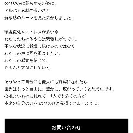
のびやかに暮らすその姿に、

アルパカ素材の温かさと

解放感のルーツを見た気がしました。

環境変化やストレスが多い今

わたしたちの体や心は緊張しがちです。

不快な状況に我慢し続けるのではなく

わたしの声に耳を澄ませたい。

わたしの感覚を信じて、

ちゃんと大切にしていく。

そうやって自分にも他人にも寛容になれたら

世界はもっと自由に、豊かに、広がっていくと思うのです。

心地よいものに触れて、1人でも多くの方が

本来の自分の力を のびのびと発揮できますように。
お問い合わせ