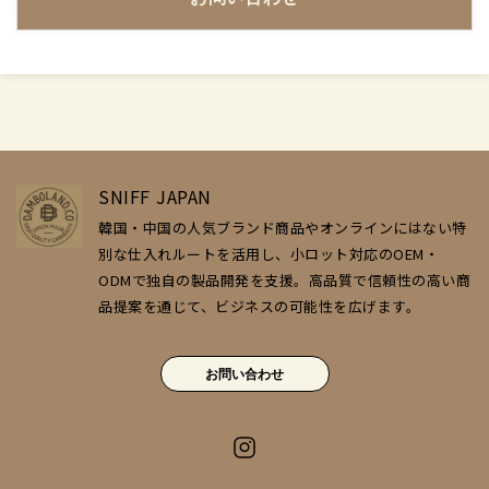
SNIFF JAPAN
韓国・中国の人気ブランド商品やオンラインにはない特
別な仕入れルートを活用し、小ロット対応のOEM・
ODMで独自の製品開発を支援。高品質で信頼性の高い商
品提案を通じて、ビジネスの可能性を広げます。
お問い合わせ