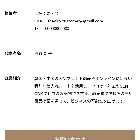
担当者
氏名：姜・金
EMail：theckb.customer@gmail.com
TEL：00000000000
代表者名
植竹 知子
企業紹介
韓国・中国の人気ブランド商品やオンラインにはない
特別な仕入れルートを活用し、小ロット対応のOEM・
ODMで独自の製品開発を支援。高品質で信頼性の高い
商品提案を通じて、ビジネスの可能性を広げます。
お問い合わせ