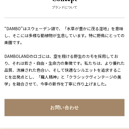
ブランドについて
“DAMBO”はスウェーデン語で、「水草が豊かに茂る湿地」を意味
し、そこには多様な動植物が生息しています。特に野鳥にとっての
楽園です。

DAMBOLANDのロゴには、空を翔ける野生のカモを採用してお
り、それは若さ・自由・生命力の象徴です。私たちは、より優れた
品質、洗練された色合い、そして快適なシルエットを追求するこ
とを出発点とし、「職人精神」と「クラシックヴィンテージの美
学」を融合させて、今季の新作を丁寧に作り上げました。
お問い合わせ