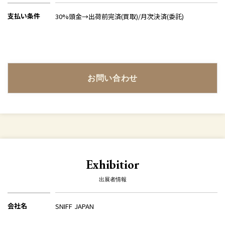
支払い条件
30%頭金→出荷前完済(買取)/月次決済(委託)
お問い合わせ
Exhibitior
出展者情報
会社名
SNIFF JAPAN