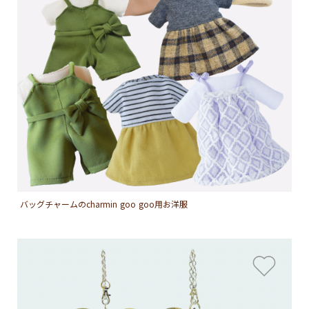
バッグチャームのcharmin goo goo用お洋服