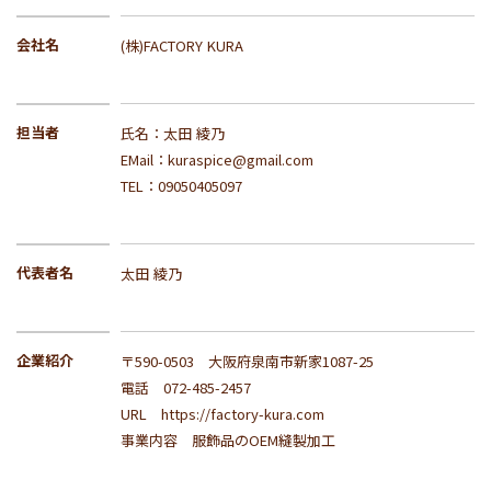
会社名
(株)FACTORY KURA
担当者
氏名：太田 綾乃
EMail：kuraspice@gmail.com
TEL：09050405097
代表者名
太田 綾乃
企業紹介
〒590-0503　大阪府泉南市新家1087-25      

電話　072-485-2457   

URL　https://factory-kura.com   
