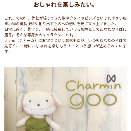
おしゃれを楽しみたい。
これまで40年、弊社が培ってきた蝶ネクタイやピンズといった小さい服
飾小物の縫製技術や創り出すものへの想いを元に立ち上げました。

日常に近く、見守り、一緒に成長していける相棒としてあなたのそばに
居る。そんな等身大のキャラクターです。

charm（チャーム）はお守りという意味もあり、いつもあなたのそばで
見守り、一緒におしゃれを楽しもう！！という想いが込められていま