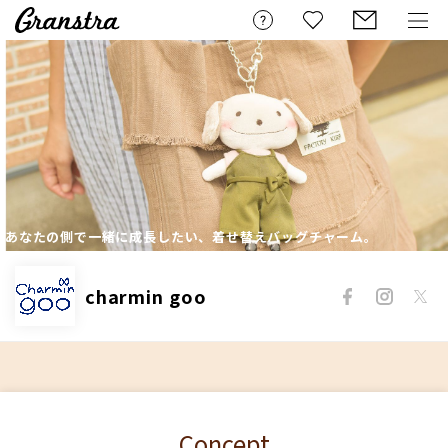
あなたの側で一緒に成長したい、着せ替えバッグチャーム。
charmin goo
Concept