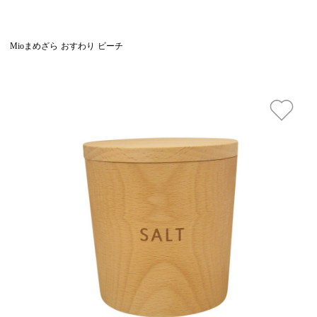
Mioまめざら おすわり ビーチ