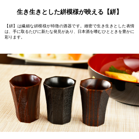
生き生きとした絣模様が映える【絣】
【絣】は繊細な絣模様が特徴の酒器です。緻密で生き生きとした表情
は、手に取るたびに新たな発見があり、日本酒を嗜むひとときを豊かに
彩ります。