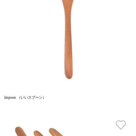
iiispoon （いいスプーン）