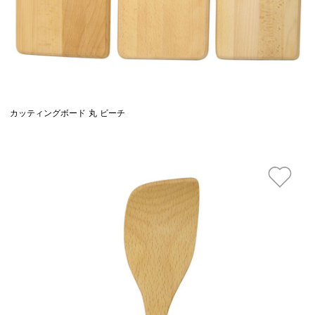
カッティングボード 丸 ビーチ