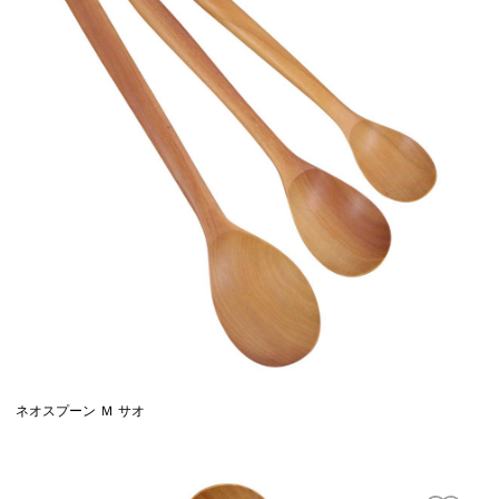
ネオスプーン Ｍ サオ