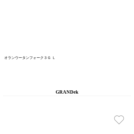
オランウータンフォーク３Ｇ Ｌ
GRANDek