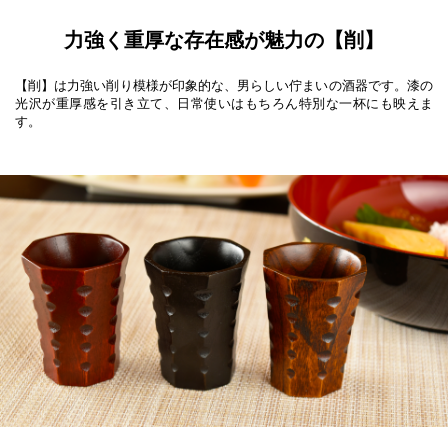
力強く重厚な存在感が魅力の【削】
【削】は力強い削り模様が印象的な、男らしい佇まいの酒器です。漆の
光沢が重厚感を引き立て、日常使いはもちろん特別な一杯にも映えま
す。