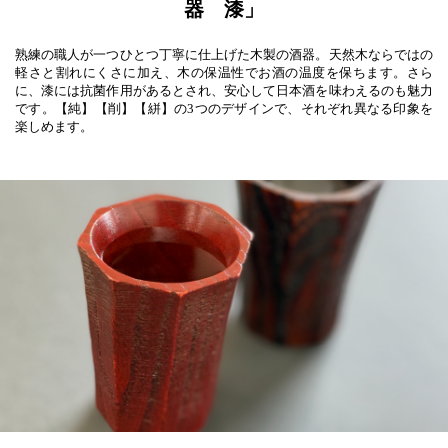
器 漆」
熟練の職人が一つひとつ丁寧に仕上げた木製の酒器。天然木ならではの
軽さと割れにくさに加え、木の保温性でお酒の温度を保ちます。さら
に、漆には抗菌作用があるとされ、安心して日本酒を味わえるのも魅力
です。【純】【削】【絣】の3つのデザインで、それぞれ異なる印象を
楽しめます。