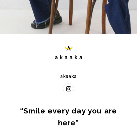
akaaka
“Smile every day you are
here”