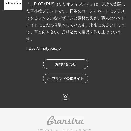
「LIRIOTYPUS（リリオティプス）」は、東京で創業し
た革小物ブランドです。日常のコーディネートにプラス
できるシンプルなデザインと素材の良さ、職人のハンド
メイドにこだわり製作しています。東京にあるアトリエ
で、革と向き合い、丹精込めて製品を作り上げていま
す。
https://liriotypus.jp
お問い合わせ
ブランド公式サイト
「ブランド」と「バイヤー」をつなぐ、