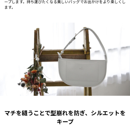
ープします。持ち運びたくなる美しいバッグでお出かけをより楽しくし
ます。
マチを縫うことで型崩れを防ぎ、シルエットを
キープ