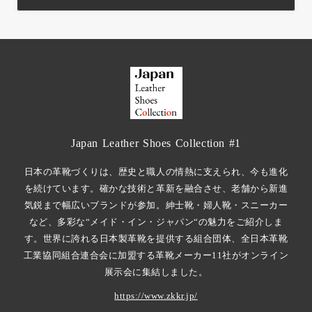
Japan Leather Shoes Collection #1
日本の革靴づくりは、歴史と職人の情熱に支えられ、今も進化
を続けています。確かな技術と革新を融合させ、老舗から新進
気鋭まで幅広いブランドが参加。紳士靴・婦人靴・スニーカー
など、多彩な“メイド・イン・ジャパン“の魅力をご紹介しま
す。世界に誇れる日本製革靴を提供する組合団体、全日本革靴
工業協同組合連合会に加盟する革靴メーカー11社がオンライン
展示会に集結しました。
https://www.zkkr.jp/