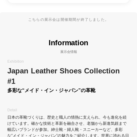
こちらの展示会は開催期間が終了しました。
Information
展示会情報
Exhibition
Japan Leather Shoes Collection
#1
多彩な“メイド・イン・ジャパン”の革靴
Detail
日本の革靴づくりは、歴史と職人の情熱に支えられ、今も進化を続
けています。確かな技術と革新を融合させ、老舗から新進気鋭まで
幅広いブランドが参加。紳士靴・婦人靴・スニーカーなど、多彩
な“メイド・イン・ジャパン“の魅力をご紹介します。世界に誇れる日